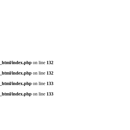
_html/index.php
on line
132
_html/index.php
on line
132
_html/index.php
on line
133
_html/index.php
on line
133