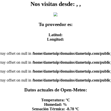
Nos visitas desde: , ,
Tu proveedor es:
Latitud:
Longitud:
rray offset on null in
/home/dametuip/domains/dametuip.com/public
rray offset on null in
/home/dametuip/domains/dametuip.com/public
rray offset on null in
/home/dametuip/domains/dametuip.com/public
rray offset on null in
/home/dametuip/domains/dametuip.com/public
Datos actuales de Open-Meteo:
Temperatura: °C
Humedad: %
Sensación Térmica: -8.78 ºC